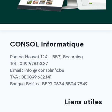
CONSOL Informatique
Rue de Houyet 124 - 5571 Beauraing
Tél. : 0499/78.53.37
Email : info @ consolinfo.be
TVA : BE0899.632.141
Banque Belfius : BE97 0634 5504 7849
Liens utiles