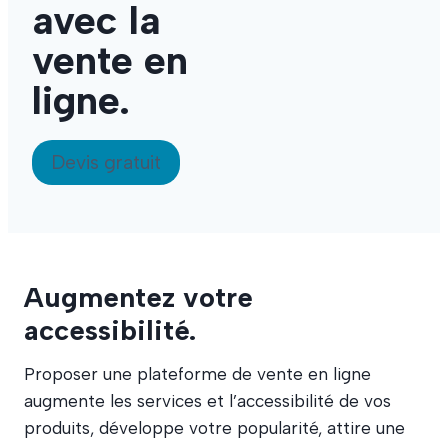
avec la
vente en
ligne.
Devis gratuit
Augmentez votre
accessibilité.
Proposer une plateforme de vente en ligne
augmente les services et l’accessibilité de vos
produits, développe votre popularité, attire une