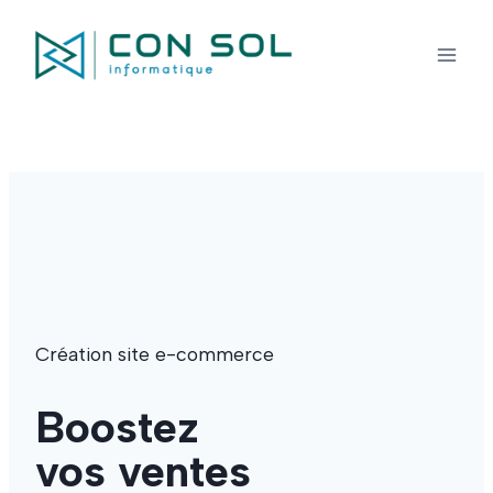
Skip
to
content
Création site e-commerce
Boostez
vos ventes