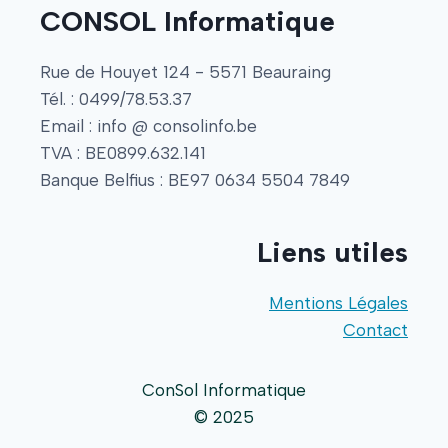
CONSOL Informatique
Rue de Houyet 124 - 5571 Beauraing
Tél. : 0499/78.53.37
Email : info @ consolinfo.be
TVA : BE0899.632.141
Banque Belfius : BE97 0634 5504 7849
Liens utiles
Mentions Légales
Contact
ConSol Informatique
© 2025