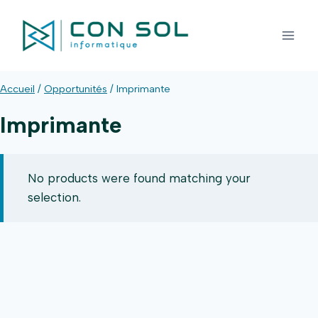
Skip
to
content
Accueil
/
Opportunités
/
Imprimante
Imprimante
No products were found matching your
selection.